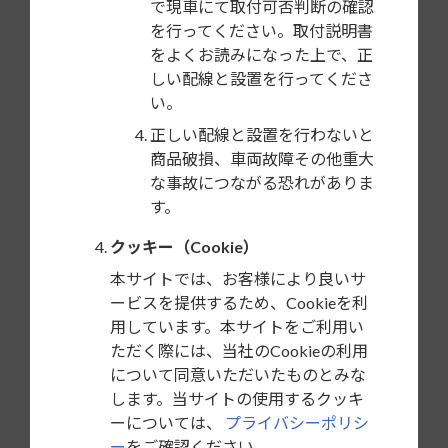
で現車にて取付可否判断の確認
を行ってください。取付説明書
をよくお読みになった上で、正
取付方法を見る
しい配線と設置を行ってくださ
い。
正しい配線と設置を行わないと
商品破損、車両故障その他重大
な事故につながる恐れがありま
す。
クッキー（Cookie）
本サイトでは、お客様により良いサ
ービスを提供するため、Cookieを利
用しています。本サイトをご利用い
ただく際には、当社のCookieの利用
について同意いただいたものとみな
します。当サイトの使用するクッキ
ーについては、
プライバシーポリシ
ー
をご確認ください。