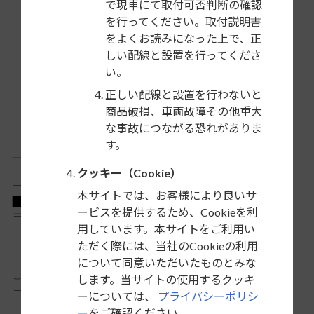
で現車にて取付可否判断の確認
を行ってください。取付説明書
をよくお読みになった上で、正
しい配線と設置を行ってくださ
い。
正しい配線と設置を行わないと
商品破損、車両故障その他重大
な事故につながる恐れがありま
す。
クッキー（Cookie）
本サイトでは、お客様により良いサ
ービスを提供するため、Cookieを利
用しています。本サイトをご利用い
ただく際には、当社のCookieの利用
について同意いただいたものとみな
します。当サイトの使用するクッキ
ーについては、
プライバシーポリシ
ー
をご確認ください。