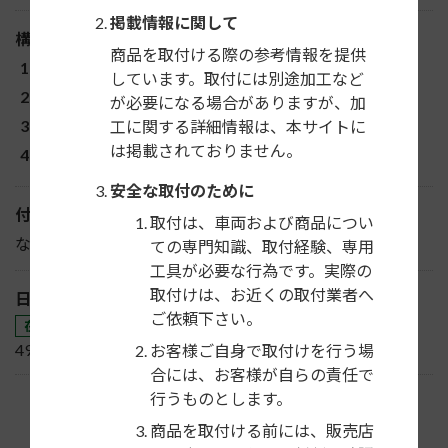
掲載情報に関して
構成部品
商品を取付ける際の参考情報を提供
パネル
しています。取付には別途加工など
ブラケット一式
が必要になる場合がありますが、加
コネクター（14P）
工に関する詳細情報は、本サイトに
は掲載されておりません。
その他
安全な取付のために
付属ステリモ配線
取付は、車両および商品につい
なし
ての専門知識、取付経験、専用
工具が必要な行為です。実際の
取付けは、お近くの取付業者へ
日東工業JANコード
ご依頼下さい。
在庫販売
4976135701289
お客様ご自身で取付けを行う場
合には、お客様が自らの責任で
行うものとします。
商品を取付ける前には、販売店