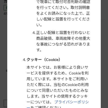
カナック企画JANコード
で現車にて取付可否判断の確認
を行ってください。取付説明書
在庫販売
をよくお読みになった上で、正
4985285073863
しい配線と設置を行ってくださ
い。
正しい配線と設置を行わないと
商品破損、車両故障その他重大
な事故につながる恐れがありま
す。
クッキー（Cookie）
本サイトでは、お客様により良いサ
ービスを提供するため、Cookieを利
用しています。本サイトをご利用い
ただく際には、当社のCookieの利用
について同意いただいたものとみな
します。当サイトの使用するクッキ
ーについては、
プライバシーポリシ
ー
をご確認ください。