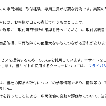
その他
ての専門知識、取付経験、専用工具が必要な行為です。実際の
なし
合には、お客様が自らの責任で行うものとします。
4976135703368
ド
で現車にて取付可否判断の確認を行ってください。取付説明書
商品破損、車両故障その他重大な事故につながる恐れがありま
スを提供するため、Cookieを利用しています。本サイトをご
なします。当サイトの使用するクッキーについては、
プライバ
は、当社の商品の取付についての参考情報であり、情報等のご
ません。
けを行ったことによる、車両価値の変動や評価等について、当