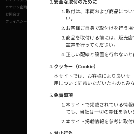
安全な取付のために
カナック企画(企業サイト)
取付は、車両および商品につい
お問合せ
い。
付属ステリモ配線
プライバシーポリシー
お客様ご自身で取付けを行う場
日東工業JANコー
商品を取付ける前には、販売店
設置を行ってください。
正しい配線と設置を行わないと
クッキー（Cookie）
本サイトでは、お客様により良いサービ
用について同意いただいたものとみ
免責事項
本サイトで掲載されている情報
ても、当社は一切の責任を負い
本サイト掲載情報を参考に取付
禁止行為