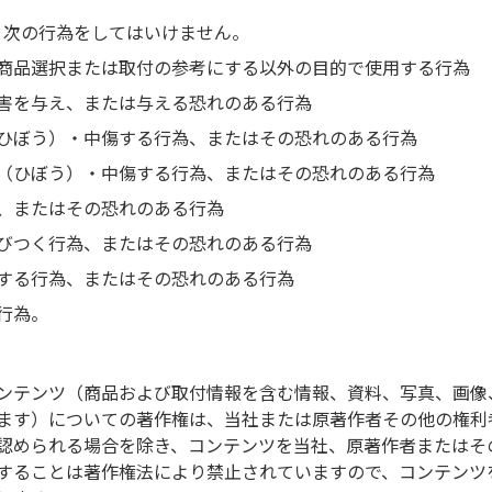
、次の行為をしてはいけません。
商品選択または取付の参考にする以外の目的で使用する行為
害を与え、または与える恐れのある行為
ひぼう）・中傷する行為、またはその恐れのある行為
（ひぼう）・中傷する行為、またはその恐れのある行為
、またはその恐れのある行為
びつく行為、またはその恐れのある行為
する行為、またはその恐れのある行為
／パイオニア
行為。
／ケンウッド
情報は販売元のホームページをご確認ください。
ンテンツ（商品および取付情報を含む情報、資料、写真、画像
ます）についての著作権は、当社または原著作者その他の権利
認められる場合を除き、コンテンツを当社、原著作者またはそ
入
することは著作権法により禁止されていますので、コンテンツ