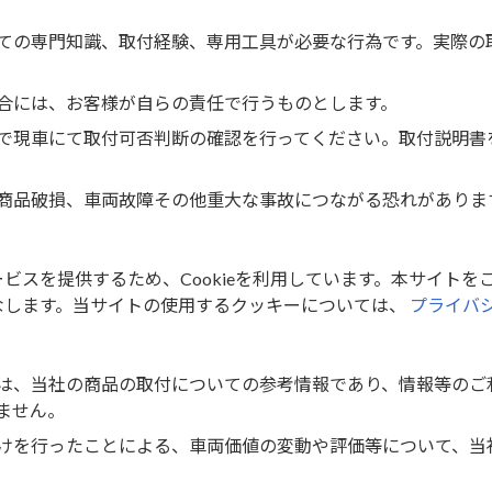
なし
ての専門知識、取付経験、専用工具が必要な行為です。実際の
4976135702170
ド
合には、お客様が自らの責任で行うものとします。
で現車にて取付可否判断の確認を行ってください。取付説明書
取付方法を見る
商品破損、車両故障その他重大な事故につながる恐れがありま
スを提供するため、Cookieを利用しています。本サイトをご
なします。当サイトの使用するクッキーについては、
プライバ
は、当社の商品の取付についての参考情報であり、情報等のご
ません。
けを行ったことによる、車両価値の変動や評価等について、当