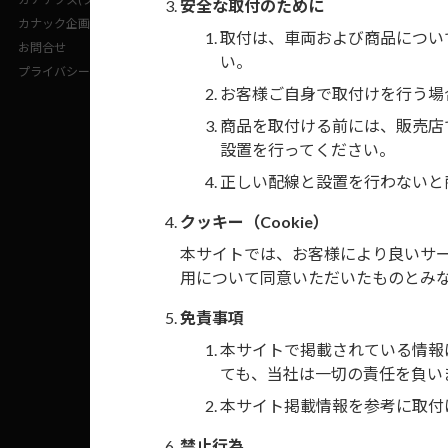
安全な取付のために
付属ステリモ配線
カナック企画(企業サイト)
取付は、車両および商品につい
お問合せ
い。
プライバシーポリシー
日東工業JANコー
お客様ご自身で取付けを行う場
商品を取付ける前には、販売店
設置を行ってください。
正しい配線と設置を行わないと
クッキー（Cookie）
本サイトでは、お客様により良いサービ
用について同意いただいたものとみ
免責事項
本サイトで掲載されている情報
ても、当社は一切の責任を負い
本サイト掲載情報を参考に取付
禁止行為