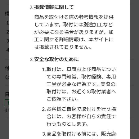
掲載情報に関して
構成部品
商品を取付ける際の参考情報を提供
パネル
しています。取付には別途加工など
ブラケット一式
が必要になる場合がありますが、加
工に関する詳細情報は、本サイトに
コネクター（6P）
は掲載されておりません。
その他
安全な取付のために
付属ステリモ配線
取付は、車両および商品につい
ての専門知識、取付経験、専用
なし
工具が必要な行為です。実際の
取付けは、お近くの取付業者へ
日東工業JANコード
ご依頼下さい。
在庫販売
お客様ご自身で取付けを行う場
4976135702583
合には、お客様が自らの責任で
行うものとします。
商品を取付ける前には、販売店