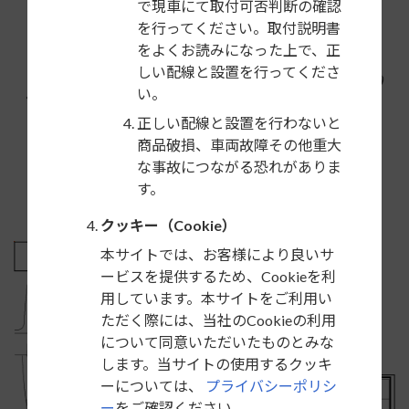
で現車にて取付可否判断の確認
を行ってください。取付説明書
をよくお読みになった上で、正
しい配線と設置を行ってくださ
い。
正しい配線と設置を行わないと
商品破損、車両故障その他重大
な事故につながる恐れがありま
す。
クッキー（Cookie）
本サイトでは、お客様により良いサ
ービスを提供するため、Cookieを利
用しています。本サイトをご利用い
ただく際には、当社のCookieの利用
について同意いただいたものとみな
します。当サイトの使用するクッキ
ーについては、
プライバシーポリシ
ー
をご確認ください。