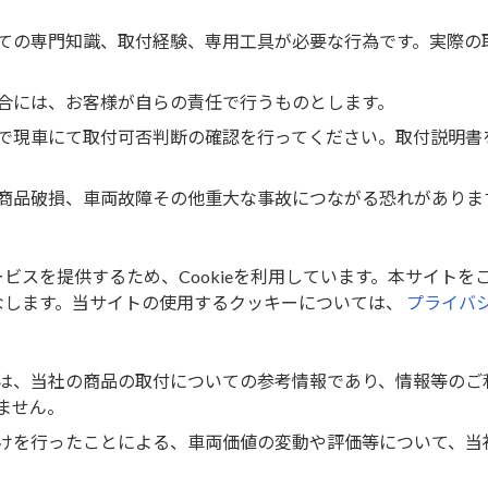
あり
ての専門知識、取付経験、専用工具が必要な行為です。実際の
4976135703719
ド
合には、お客様が自らの責任で行うものとします。
で現車にて取付可否判断の確認を行ってください。取付説明書
取付方法を見る
商品破損、車両故障その他重大な事故につながる恐れがありま
スを提供するため、Cookieを利用しています。本サイトをご
なします。当サイトの使用するクッキーについては、
プライバ
は、当社の商品の取付についての参考情報であり、情報等のご
ません。
けを行ったことによる、車両価値の変動や評価等について、当