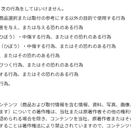
、次の行為をしてはいけません。
商品選択または取付の参考にする以外の目的で使用する行為
害を与え、または与える恐れのある行為
ひぼう）・中傷する行為、またはその恐れのある行為
（ひぼう）・中傷する行為、またはその恐れのある行為
、またはその恐れのある行為
／パイオニア
びつく行為、またはその恐れのある行為
する行為、またはその恐れのある行為
情報は販売元のホームページをご確認ください。
行為。
入
ンテンツ（商品および取付情報を含む情報、資料、写真、画像
ます）についての著作権は、当社または原著作者その他の権利
ンショップより[UA-T53D]がご購入いただけます
認められる場合を除き、コンテンツを当社、原著作者またはそ
することは著作権法により禁止されていますので、コンテンツ