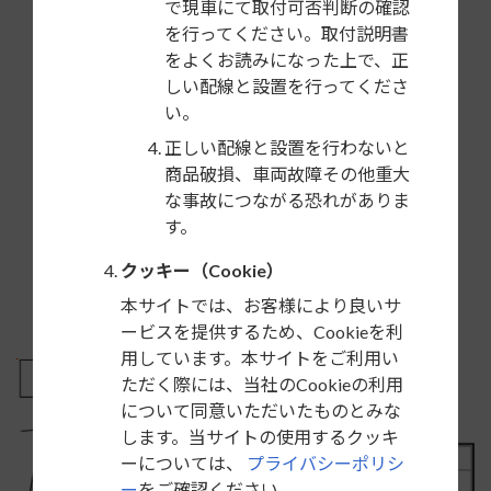
で現車にて取付可否判断の確認
を行ってください。取付説明書
をよくお読みになった上で、正
しい配線と設置を行ってくださ
い。
正しい配線と設置を行わないと
商品破損、車両故障その他重大
な事故につながる恐れがありま
す。
クッキー（Cookie）
本サイトでは、お客様により良いサ
ービスを提供するため、Cookieを利
用しています。本サイトをご利用い
ただく際には、当社のCookieの利用
について同意いただいたものとみな
します。当サイトの使用するクッキ
ーについては、
プライバシーポリシ
ー
をご確認ください。