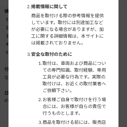
掲載情報に関して
構成部品
商品を取付ける際の参考情報を提供
取付ケース
しています。取付には別途加工など
パネル
が必要になる場合がありますが、加
ブラケット
工に関する詳細情報は、本サイトに
は掲載されておりません。
コネクター（14P）
その他
安全な取付のために
取付は、車両および商品につい
付属ステリモ配線
ての専門知識、取付経験、専用
工具が必要な行為です。実際の
なし
取付けは、お近くの取付業者へ
ご依頼下さい。
日東工業JANコード
お客様ご自身で取付けを行う場
4976135704396
合には、お客様が自らの責任で
行うものとします。
商品を取付ける前には、販売店