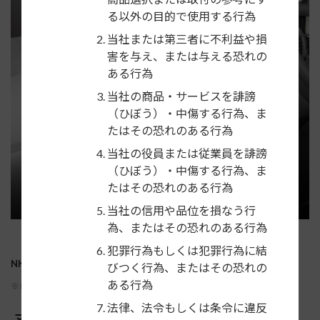
る以外の目的で使用する行為
当社または第三者に不利益や損
害を与え、または与える恐れの
ある行為
当社の商品・サービスを誹謗
（ひぼう）・中傷する行為、ま
たはその恐れのある行為
当社の役員または従業員を誹謗
（ひぼう）・中傷する行為、ま
たはその恐れのある行為
当社の信用や品位を損なう行
為、またはその恐れのある行為
犯罪行為もしくは犯罪行為に結
NKK-T58Dの適合車種
びつく行為、またはその恐れの
ある行為
※車種名をクリックし、必ず注意事項をご確認ください
法律、法令もしくは条令に違反
マツダ