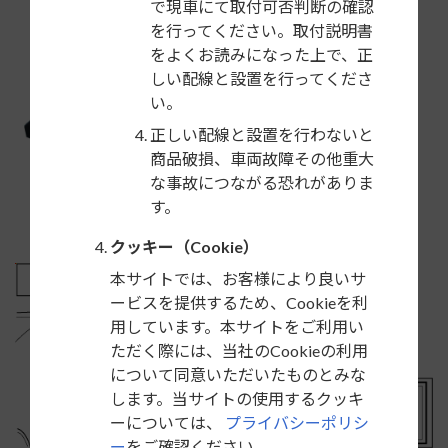
で現車にて取付可否判断の確認
を行ってください。取付説明書
をよくお読みになった上で、正
しい配線と設置を行ってくださ
い。
正しい配線と設置を行わないと
商品破損、車両故障その他重大
な事故につながる恐れがありま
す。
クッキー（Cookie）
本サイトでは、お客様により良いサ
ービスを提供するため、Cookieを利
用しています。本サイトをご利用い
ただく際には、当社のCookieの利用
について同意いただいたものとみな
します。当サイトの使用するクッキ
ーについては、
プライバシーポリシ
ー
をご確認ください。