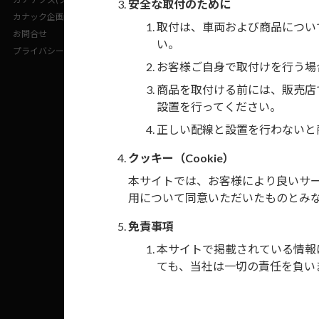
安全な取付のために
カナック企画(企業サイト)
すべて
取付は、車両および商品につい
お問合せ
い。
プライバシーポリシー
お客様ご自身で取付けを行う場
商品を取付ける前には、販売店
該当する製品はあ
設置を行ってください。
正しい配線と設置を行わないと
クッキー（Cookie）
本サイトでは、お客様により良いサービ
用について同意いただいたものとみ
免責事項
本サイトで掲載されている情報
ても、当社は一切の責任を負い
本サイト掲載情報を参考に取付
禁止行為