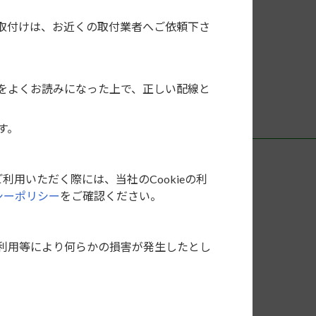
NKM
AX
ES
取付けは、お近くの取付業者へご依頼下さ
をよくお読みになった上で、正しい配線と
す。
利用いただく際には、当社のCookieの利
シーポリシー
をご確認ください。
利用等により何らかの損害が発生したとし
社は一切の責任を負いません。